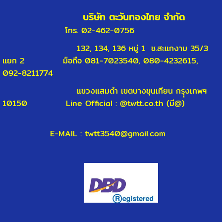
บริษัท ตะวันทองไทย จำกัด
โทร. 02-462-0756
132, 134, 136 หมู่ 1 ซ.สะแกงาม 35/3
แยก 2
มือถือ 081-7023540, 080-4232615,
092-8211774
แขวงแสมดำ
เขตบางขุนเทียน
ก
รุุงเทพฯ
10150
Line Official : @twtt.co.th (มี@)
E-MAIL : twtt3540@gmail.com