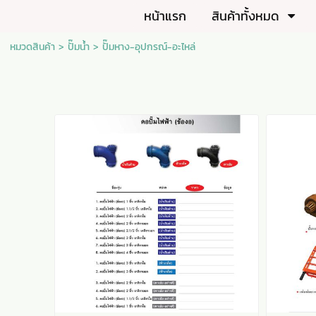
หน้าแรก
สินค้าทั้งหมด
หมวดสินค้า
>
ปั๊มน้ำ
>
ปั๊มหาง-อุปกรณ์-อะไหล่