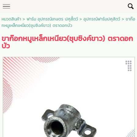
หมวดสินค้า
>
ฟาร์ม อุปกรณ์เกษตร ปศุสั้ตว์
>
อุปกรณ์ฟาร์มปศุสัตว์
> ขาก๊อ
กหมูเหล็กเหนียว(ชุบซิงค์ขาว) ตราดอกบัว
ขาก๊อกหมูเหล็กเหนียว(ชุบซิงค์ขาว) ตราดอก
บัว